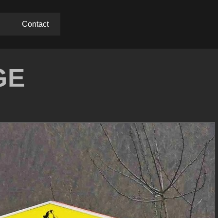
Contact
Info
Dames
Nieuws
GE