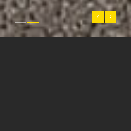
INFO
WELKOM BIJ CASA
ROSSA