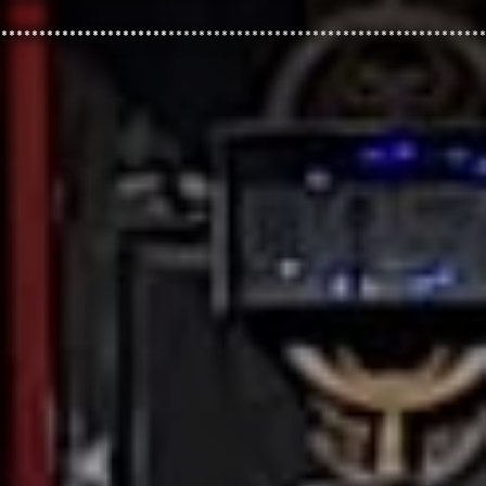
**********************
****************************************************************
***********************
****************************************************************